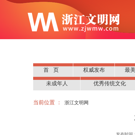
首页
权威发布
最
公民道德
未成年人
优秀传统文化
当前位置 ：
浙江文明网
发布时间：20