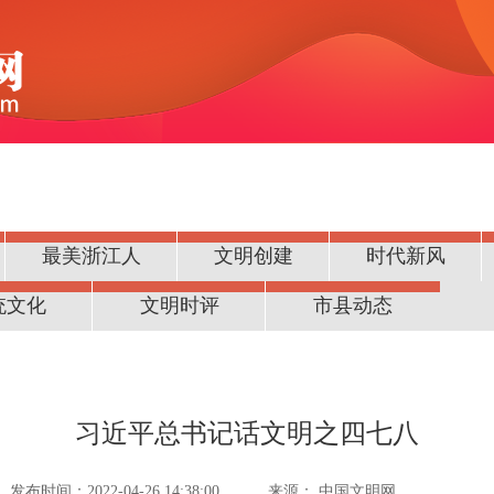
最美浙江人
文明创建
时代新风
统文化
文明时评
市县动态
习近平总书记话文明之四七八
发布时间：2022-04-26 14:38:00
来源：
中国文明网