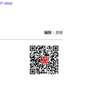
97.shtml
编辑：
龚晓