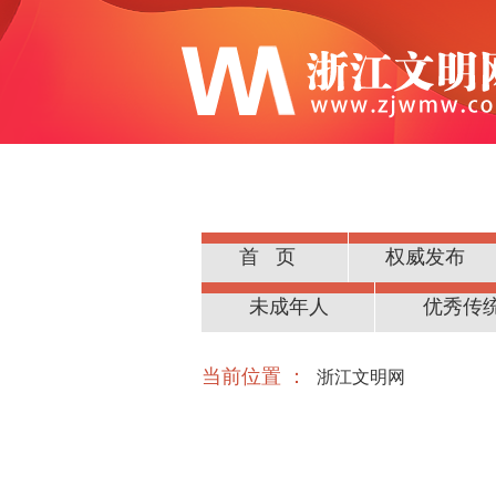
首页
权威发布
公民道德
未成年人
优秀传
当前位置 ：
浙江文明网