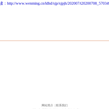
读：
http://www.wenming.cn/ldhd/xjp/xjpjh/202007/t20200708_57034
网站简介
|
联系我们