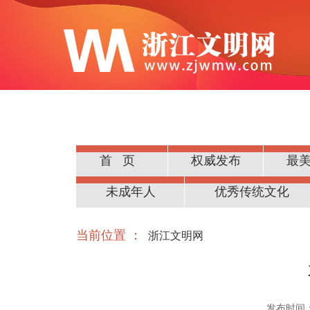
首页
权威发布
最
公民道德
未成年人
优秀传统文化
当前位置 ：
浙江文明网
发布时间：20