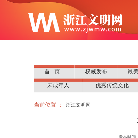
首页
权威发布
最
公民道德
未成年人
优秀传统文化
当前位置 ：
浙江文明网
发布时间：20