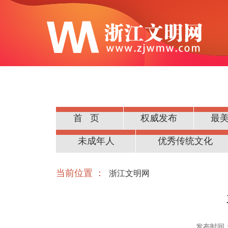
首页
权威发布
最
公民道德
未成年人
优秀传统文化
当前位置 ：
浙江文明网
发布时间：20