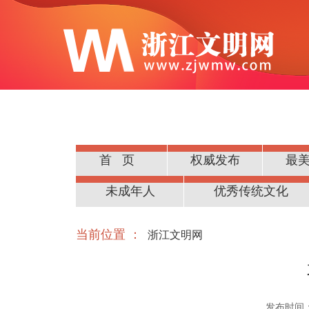
首页
权威发布
最
公民道德
未成年人
优秀传统文化
当前位置 ：
浙江文明网
发布时间：20