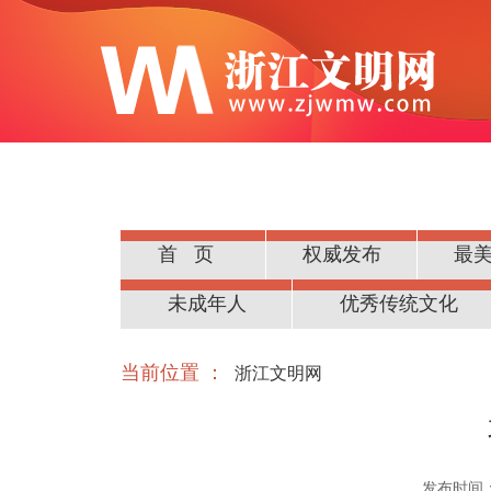
首页
权威发布
最
公民道德
未成年人
优秀传统文化
当前位置 ：
浙江文明网
发布时间：20