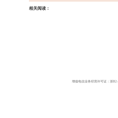
相关阅读：
增值电信业务经营许可证：浙B2-20