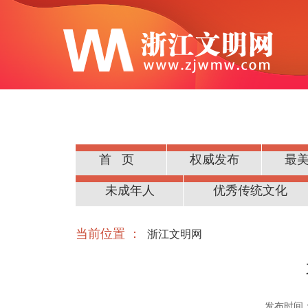
首页
权威发布
最
公民道德
未成年人
优秀传统文化
当前位置 ：
浙江文明网
发布时间：20