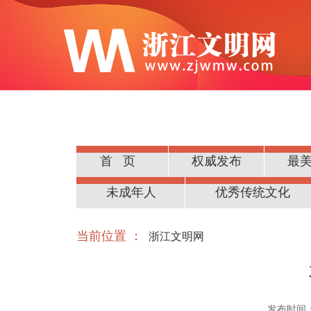
首页
权威发布
最
公民道德
未成年人
优秀传统文化
当前位置 ：
浙江文明网
发布时间：20