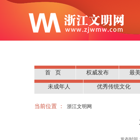
首页
权威发布
最
公民道德
未成年人
优秀传统文化
当前位置 ：
浙江文明网
发布时间：20