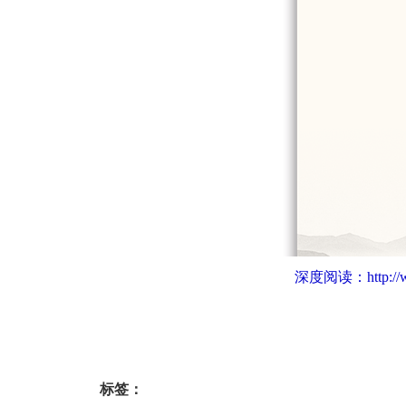
深度阅读：
http:/
标签：