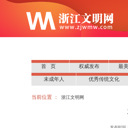
首页
权威发布
最
公民道德
未成年人
优秀传统文化
当前位置 ：
浙江文明网
发布时间：20