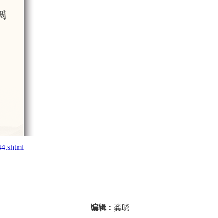
4.shtml
编辑：
龚晓