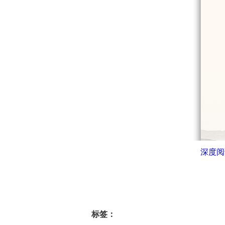
深度阅
标签：