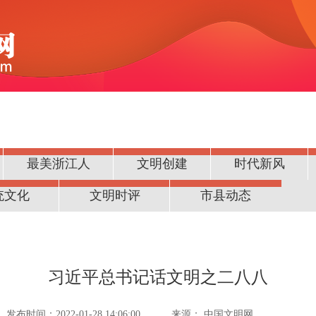
最美浙江人
文明创建
时代新风
统文化
文明时评
市县动态
习近平总书记话文明之二八八
发布时间：2022-01-28 14:06:00
来源：
中国文明网