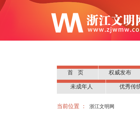
首页
权威发布
公民道德
未成年人
优秀传
当前位置 ：
浙江文明网