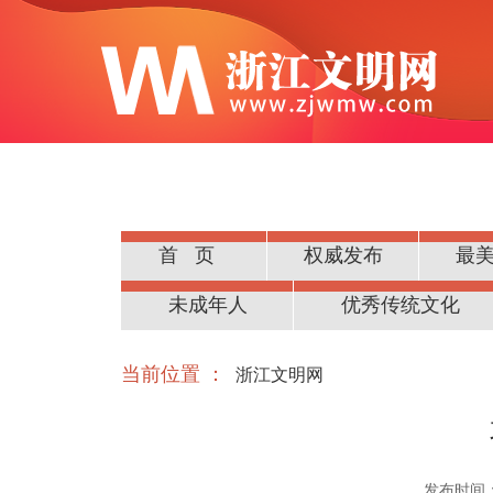
首页
权威发布
最
公民道德
未成年人
优秀传统文化
当前位置 ：
浙江文明网
发布时间：20