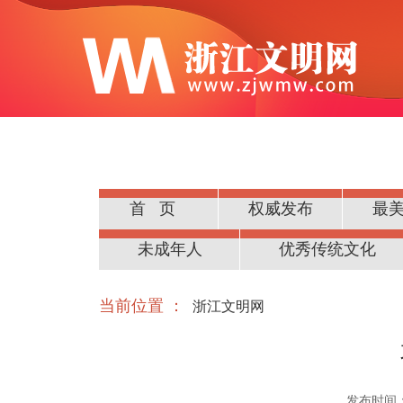
首页
权威发布
最
公民道德
未成年人
优秀传统文化
当前位置 ：
浙江文明网
发布时间：20