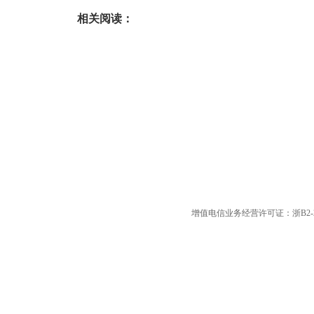
相关阅读：
增值电信业务经营许可证：浙B2-20