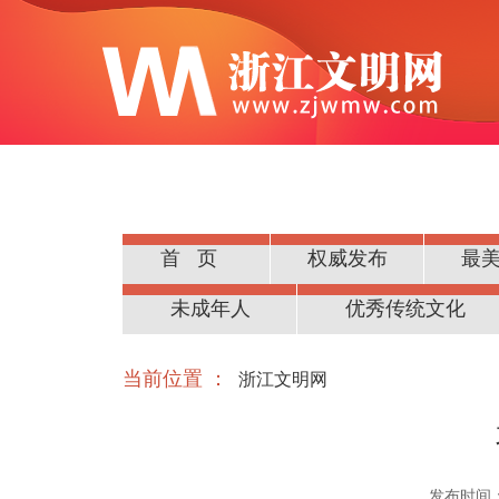
首页
权威发布
最
公民道德
未成年人
优秀传统文化
当前位置 ：
浙江文明网
发布时间：20