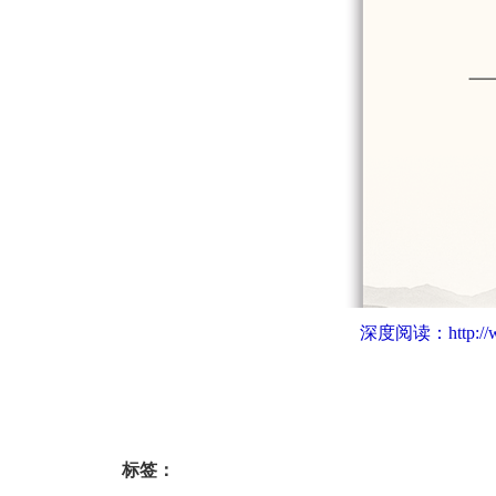
深度阅读：
http:/
标签：