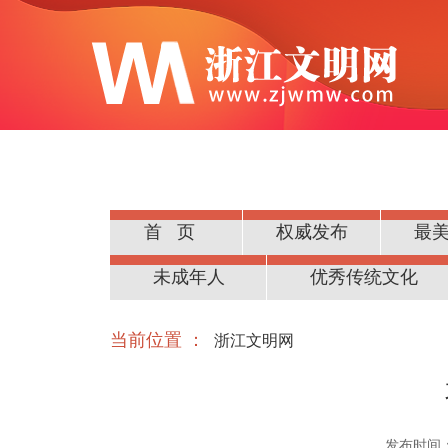
首页
权威发布
最
公民道德
未成年人
优秀传统文化
当前位置 ：
浙江文明网
发布时间：20