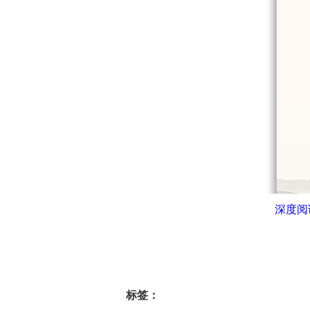
深度阅
标签：