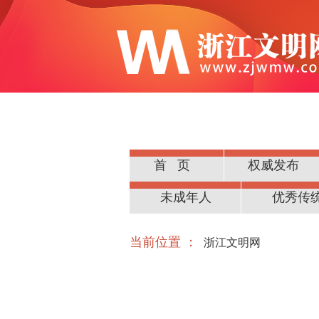
首页
权威发布
公民道德
未成年人
优秀传
当前位置 ：
浙江文明网