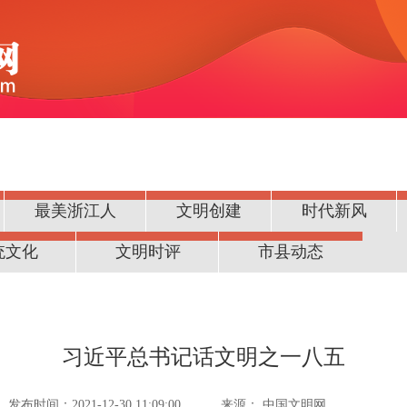
最美浙江人
文明创建
时代新风
统文化
文明时评
市县动态
习近平总书记话文明之一八五
发布时间：2021-12-30 11:09:00
来源：
中国文明网