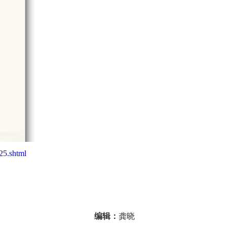
25.shtml
编辑：
龚晓