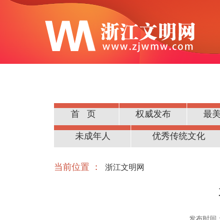
首页
权威发布
最
公民道德
未成年人
优秀传统文化
当前位置 ：
浙江文明网
发布时间：20