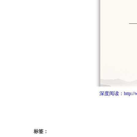
深度阅读：
http:/
标签：