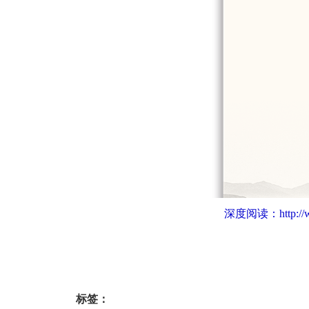
深度阅读：
http:/
标签：