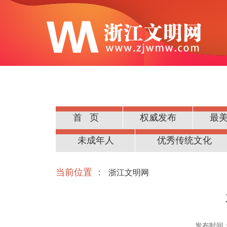
首页
权威发布
最
公民道德
未成年人
优秀传统文化
当前位置 ：
浙江文明网
发布时间：20