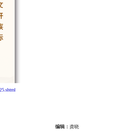
25.shtml
编辑：
龚晓