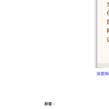
深度阅
标签：