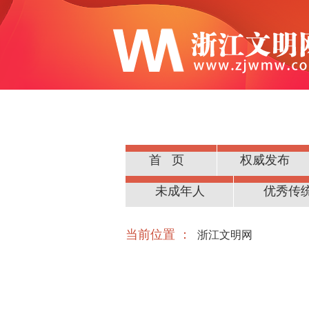
首页
权威发布
公民道德
未成年人
优秀传
当前位置 ：
浙江文明网