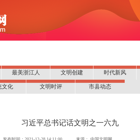
最美浙江人
文明创建
时代新风
统文化
文明时评
市县动态
习近平总书记话文明之一六九
发布时间：2021-12-28 14:11:00
来源：
中国文明网