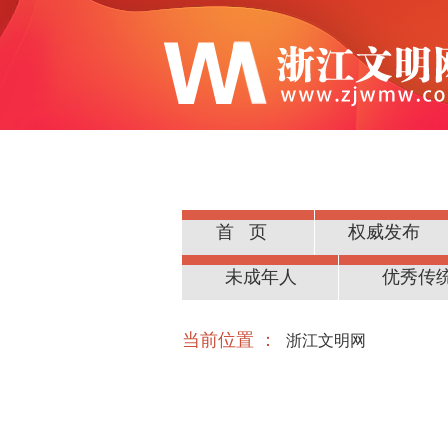
首页
权威发布
公民道德
未成年人
优秀传
当前位置 ：
浙江文明网