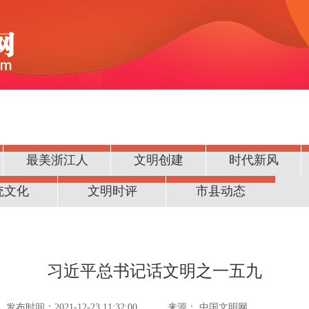
最美浙江人
文明创建
时代新风
统文化
文明时评
市县动态
习近平总书记话文明之一五九
发布时间：2021-12-23 11:32:00
来源：
中国文明网