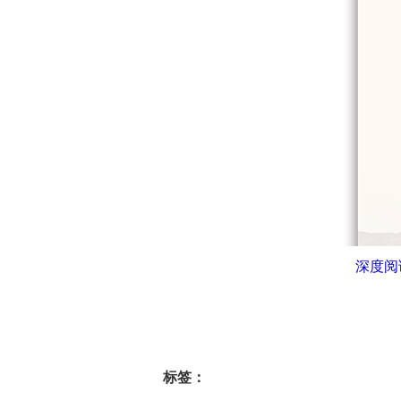
深度阅
标签：