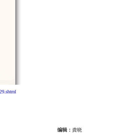
29.shtml
编辑：
龚晓