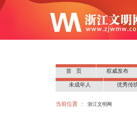
首页
权威发布
公民道德
未成年人
优秀传
当前位置 ：
浙江文明网