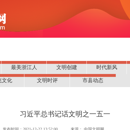
最美浙江人
文明创建
时代新风
统文化
文明时评
市县动态
习近平总书记话文明之一五一
发布时间：2021-12-22 13:52:00
来源：
中国文明网