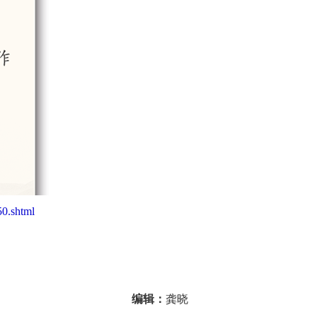
0.shtml
编辑：
龚晓