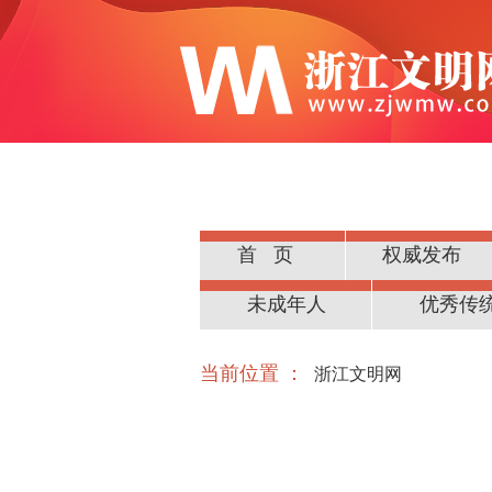
首页
权威发布
公民道德
未成年人
优秀传
当前位置 ：
浙江文明网