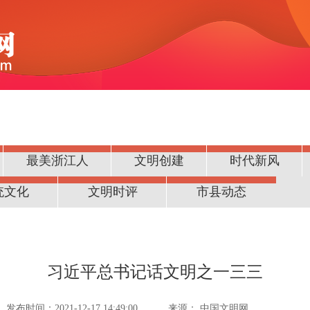
最美浙江人
文明创建
时代新风
统文化
文明时评
市县动态
习近平总书记话文明之一三三
发布时间：2021-12-17 14:49:00
来源：
中国文明网