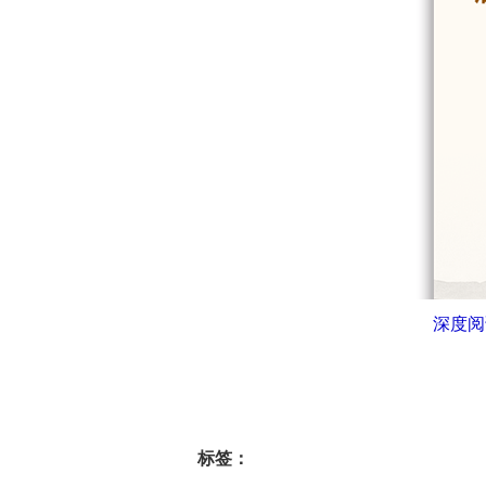
深度阅
标签：