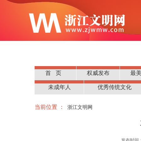
首页
权威发布
最
公民道德
未成年人
优秀传统文化
当前位置 ：
浙江文明网
发布时间：20