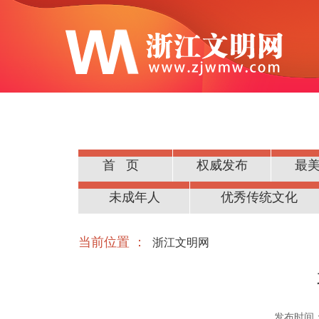
首页
权威发布
最
公民道德
未成年人
优秀传统文化
当前位置 ：
浙江文明网
发布时间：20