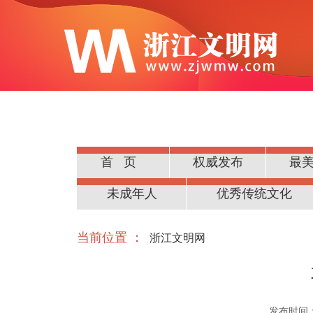
首页
权威发布
最
公民道德
未成年人
优秀传统文化
当前位置 ：
浙江文明网
发布时间：20