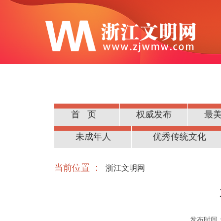
首页
权威发布
最
公民道德
未成年人
优秀传统文化
当前位置 ：
浙江文明网
发布时间：20