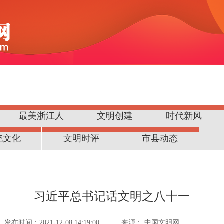
最美浙江人
文明创建
时代新风
统文化
文明时评
市县动态
习近平总书记话文明之八十一
发布时间：2021-12-08 14:19:00
来源：
中国文明网