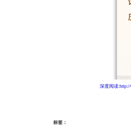
深度阅读:
http:
标签：