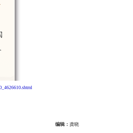
20_4626610.shtml
编辑：
龚晓