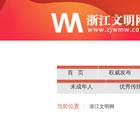
首页
权威发布
公民道德
未成年人
优秀传
当前位置 ：
浙江文明网