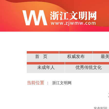
首页
权威发布
最
公民道德
未成年人
优秀传统文化
当前位置 ：
浙江文明网
发布时间：20