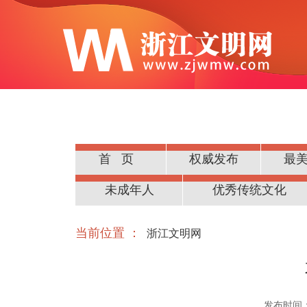
首页
权威发布
最
公民道德
未成年人
优秀传统文化
当前位置 ：
浙江文明网
发布时间：20