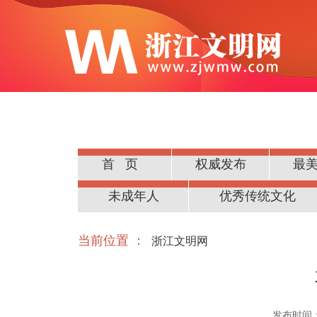
首页
权威发布
最
公民道德
未成年人
优秀传统文化
当前位置 ：
浙江文明网
发布时间：20