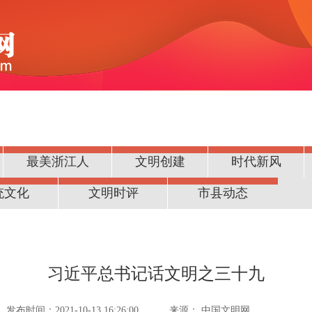
最美浙江人
文明创建
时代新风
统文化
文明时评
市县动态
习近平总书记话文明之三十九
发布时间：2021-10-13 16:26:00
来源：
中国文明网