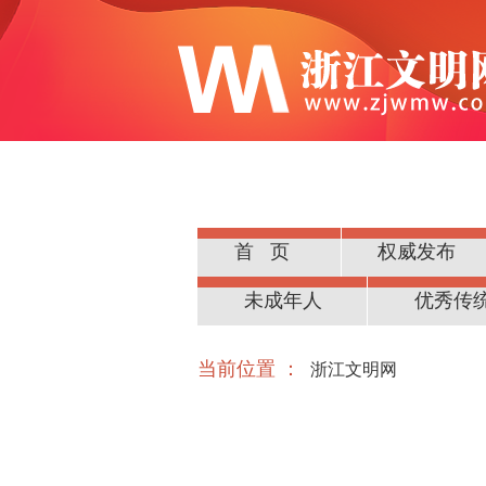
首页
权威发布
公民道德
未成年人
优秀传
当前位置 ：
浙江文明网