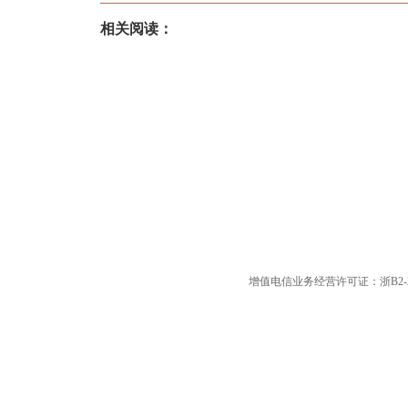
相关阅读：
增值电信业务经营许可证：浙B2-20