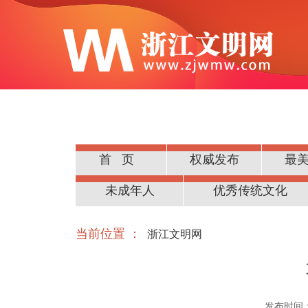
首页
权威发布
最
公民道德
未成年人
优秀传统文化
当前位置 ：
浙江文明网
发布时间：20