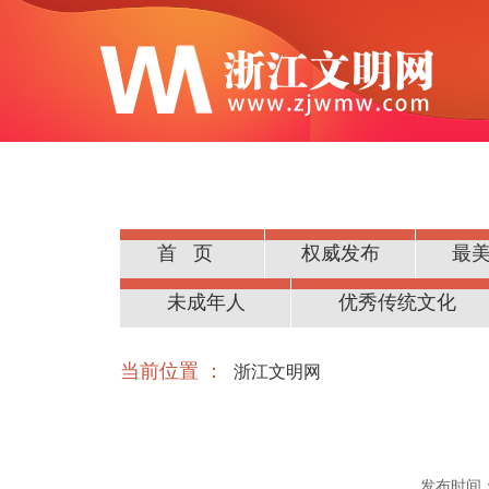
首页
权威发布
最
公民道德
未成年人
优秀传统文化
当前位置 ：
浙江文明网
发布时间：20