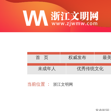
首页
权威发布
最
公民道德
未成年人
优秀传统文化
当前位置 ：
浙江文明网
发布时间：20