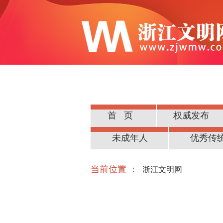
首页
权威发布
公民道德
未成年人
优秀传
当前位置 ：
浙江文明网