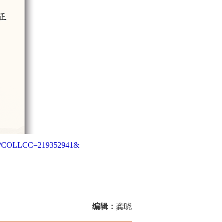
html?COLLCC=219352941&
编辑：
龚晓