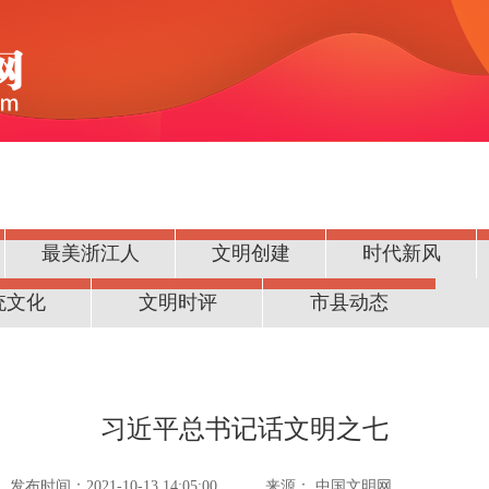
最美浙江人
文明创建
时代新风
统文化
文明时评
市县动态
习近平总书记话文明之七
发布时间：2021-10-13 14:05:00
来源：
中国文明网