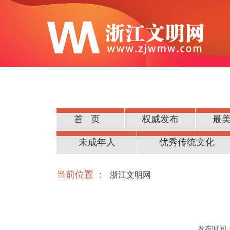
首页
权威发布
最
公民道德
未成年人
优秀传统文化
当前位置 ：
浙江文明网
发布时间：20