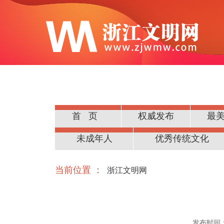
首页
权威发布
最
公民道德
未成年人
优秀传统文化
当前位置 ：
浙江文明网
发布时间：20