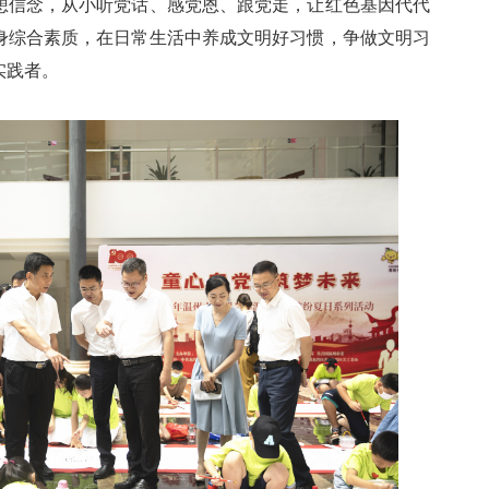
信念，从小听党话、感党恩、跟党走，让红色基因代代
身综合素质，在日常生活中养成文明好习惯，争做文明习
实践者。