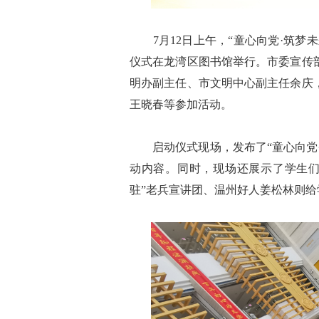
7月12日上午，“童心向党·筑梦未来
仪式在龙湾区图书馆举行。市委宣传
明办副主任、市文明中心副主任余庆
王晓春等参加活动。
启动仪式现场，发布了“童心向党·筑
动内容。同时，现场还展示了学生们
驻”老兵宣讲团、温州好人姜松林则