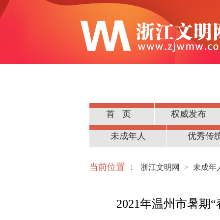
首页
权威发布
公民道德
未成年人
优秀传
当前位置 ：
浙江文明网
>
未成年
2021年温州市暑