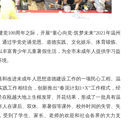
00周年之际，开展“童心向党·筑梦未来”2021年温州
动，通过学党史诵党恩、道德实践、文化娱乐、体育锻炼、
以丰富青少年儿童暑假生活，为全市未成年人提供学习益
环境。
和改进未成年人思想道德建设工作的一项民心工程。温
实践工作相结合，创新推出“春泥计划1+X”工作模式，经
已经在瓯越大地上生根发芽、开花结果，形成了一批具有温
年人在课后、双休、寒暑假等课外、校外时间的失管、失
人，受到了学生、家长、老师的欢迎和社会各界的大力支