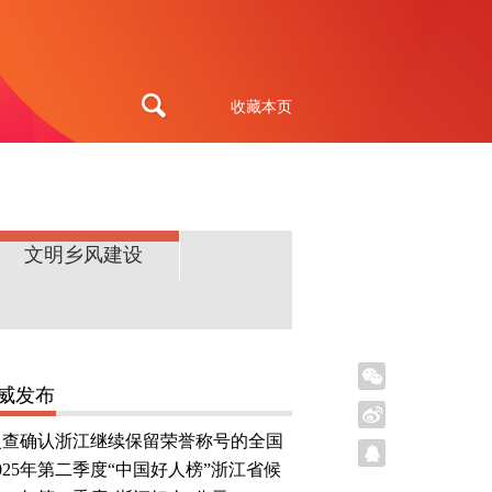
收藏本页
文明乡风建设
威发布
复查确认浙江继续保留荣誉称号的全国
文明城市、文明村镇、文明单位、文明
025年第二季度“中国好人榜”浙江省候