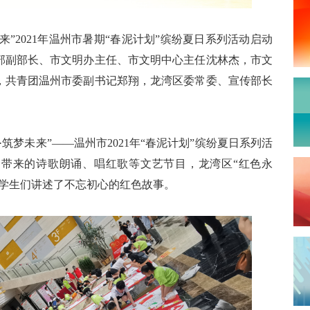
”2021年温州市暑期“春泥计划”缤纷夏日系列活动启动
部副部长、市文明办主任、市文明中心主任沈林杰，市文
，共青团温州市委副书记郑翔，龙湾区委常委、宣传部长
梦未来”——温州市2021年“春泥计划”缤纷夏日系列活
带来的诗歌朗诵、唱红歌等文艺节目，龙湾区“红色永
给学生们讲述了不忘初心的红色故事。