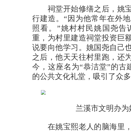
祠堂开始修缮之后，姚宝
行建造。“因为他常年在外
照看。”姚村村民姚国尧告
重，为村里建造祠堂投资巨
说要向他学习。姚国尧自己
之后，他天天往村里跑，还为
今，这座名为“恭洁堂”的古
的公共文化礼堂，吸引了众多
兰溪市文明办为姚
在姚宝熙老人的脑海里，