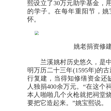
熙设立了30万元助学基金，
的学子。在每年重阳节，姚
怀。
姚老捐资修
兰溪姚村历史悠久，是中
明万历二十三年(1595年)
行复建，当得知修缮资金还缺
人独捐400余万元。“在这
本人啪啪几个火枪就把祠堂
要把它造起来。”姚宝熙说。