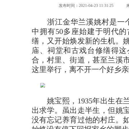
发布时间：2021-04-23 11:31:25
浙江金华兰溪姚村是一个拥
中拥有50多座始建于明代
缮，又开始焕发新的生机。
庙、祠堂和古戏台修缮得这
合，村里、街道，甚至兰溪
这里举行，离不开一个好乡
姚宝熙，1935年出生在兰
出求学。虽出走半生，但姚
没有忘记养育过他的村庄。如