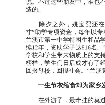
说。不过这些朋友中，谁也
造的。
除夕之外，姚宝熙还在兰
寸”助学专项资金，每年以专
兰溪市第一中学特困生和品
续12年，资助学子达816名
学校和学生带来物质上的支
榜样，学生们日后成才有了
回报母校，回报社会。”兰溪
一生节衣缩食却为家乡发
在外游子，最牵挂的莫过