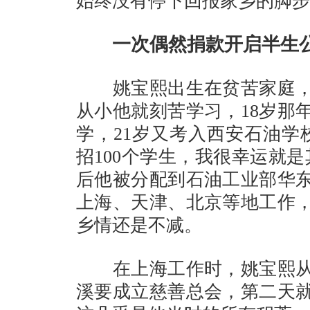
始终没有停下回报家乡的脚步
一次偶然捐款开启半生
姚宝熙出生在贫苦家庭，
从小他就刻苦学习，18岁那
学，21岁又考入西安石油学
招100个学生，我很幸运就
后他被分配到石油工业部华
上海、天津、北京等地工作
乡情还是不减。
在上海工作时，姚宝熙从
溪要成立慈善总会，第二天就