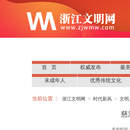
首页
权威发布
最
公民道德
未成年人
优秀传统文化
当前位置 ：
浙江文明网
>
时代新风
>
文明
慈
发布时间：20