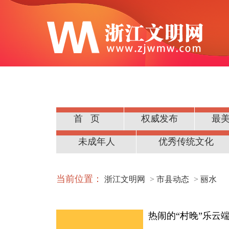
首页
权威发布
最
公民道德
未成年人
优秀传统文化
当前位置：
浙江文明网
>
市县动态
>
丽水
热闹的“村晚”乐云