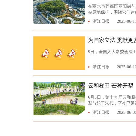
在丽水市莲都区丽阳街与
被原地保护，围绕它们建
浙江日报
2025-06-1
男
为国家立法 贡献更
9日，全国人大常委会法
浙江日报
2025-06-1
云和梯田 芒种开犁
6月5日，第十九届云和
犁节始于宋代，至今已延
浙江日报
2025-06-0