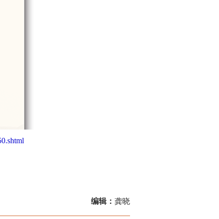
0.shtml
编辑：
龚晓