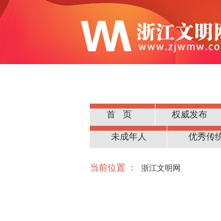
首页
权威发布
公民道德
未成年人
优秀传
当前位置 ：
浙江文明网