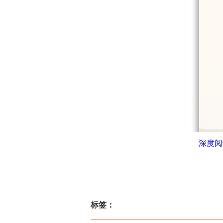
深度阅
标签：