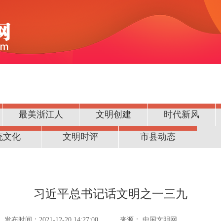
最美浙江人
文明创建
时代新风
统文化
文明时评
市县动态
习近平总书记话文明之一三九
发布时间：2021-12-20 14:27:00
来源：
中国文明网