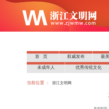
首页
权威发布
最
公民道德
未成年人
优秀传统文化
当前位置 ：
浙江文明网
发布时间：20