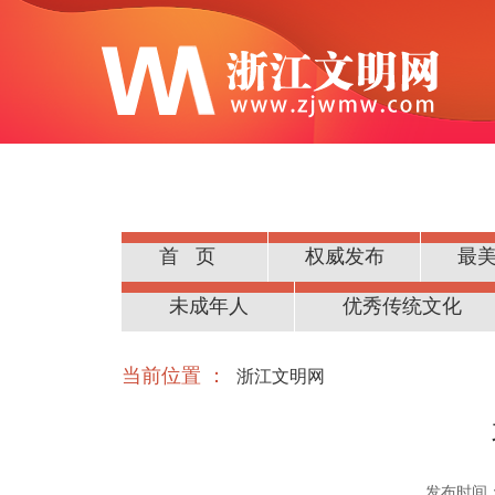
首页
权威发布
最
公民道德
未成年人
优秀传统文化
当前位置 ：
浙江文明网
发布时间：20